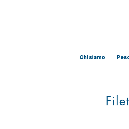
Chi siamo
Pesc
File