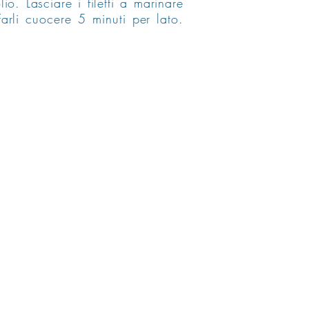
io. Lasciare i filetti a marinare
Farli cuocere 5 minuti per lato.