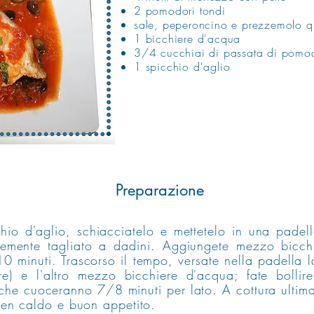
2 pomodori tondi
sale, peperoncino e prezzemolo q
1 bicchiere d'acqua
3/4 cucchiai di passata di pomo
1 spicchio d'aglio
Preparazione
hio d'aglio, schiacciatelo e mettetelo in una padel
emente tagliato a dadini. Aggiungete mezzo bicch
0 minuti. Trascorso il tempo, versate nella padella l
re) e l'altro mezzo bicchiere d'acqua; fate bollire
 che cuoceranno 7/8 minuti per lato. A cottura ultima
ben caldo e buon appetito.