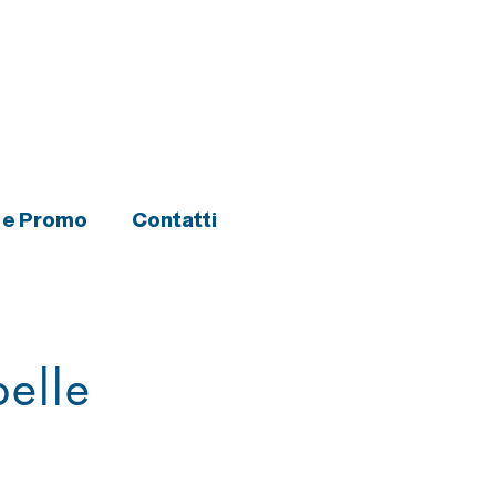
i e Promo
Contatti
pelle