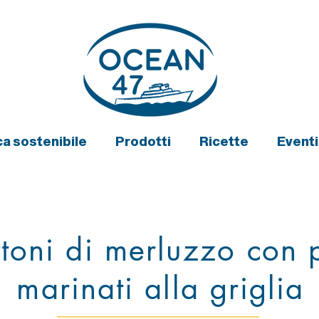
a sostenibile
Prodotti
Ricette
Event
ttoni di merluzzo con 
marinati alla griglia