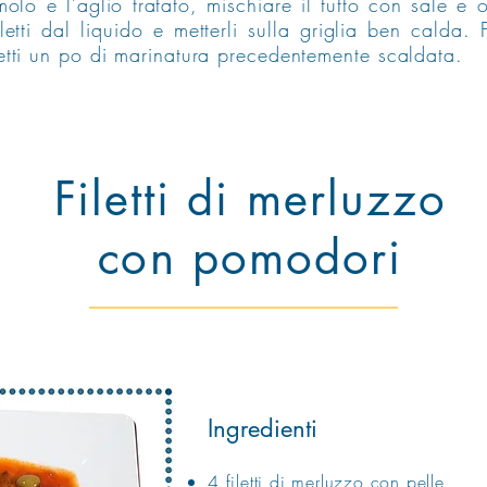
lo e l’aglio tratato, mischiare il tutto con sale e ol
etti dal liquido e metterli sulla griglia ben calda. 
letti un po di marinatura precedentemente scaldata.
Filetti di merluzzo
con
pomodori
Ingredienti
4 filetti di merluzzo con pelle