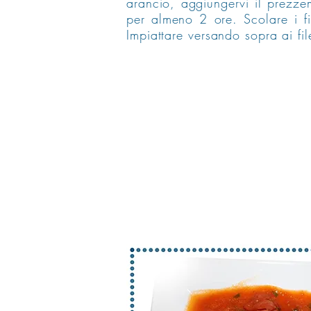
arancio, aggiungervi il prezzemo
per almeno 2 ore. Scolare i fil
Impiattare versando sopra ai fi