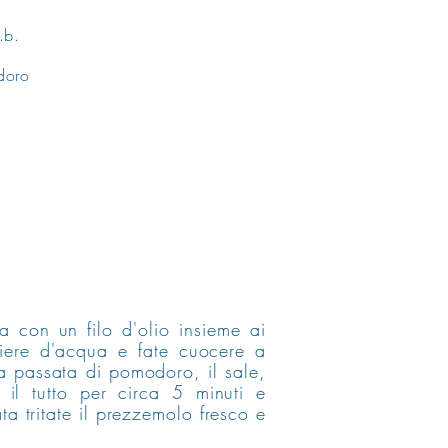
.b.
doro
la con un filo d'olio
insieme
ai
iere d'acqua e fate cuocere a
a passata di pomodoro, il sale,
 il tutto per circa 5 minuti e
ta tritate il prezzemolo fresco e