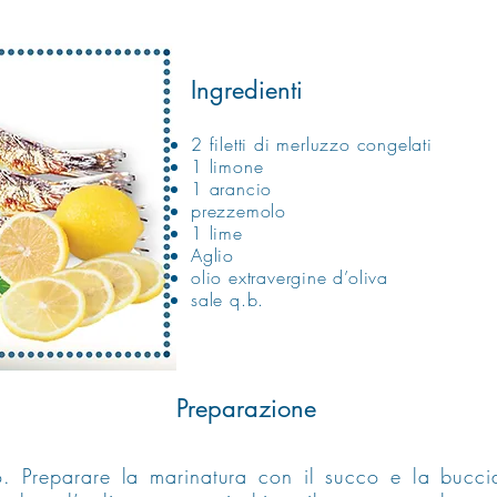
Ingredienti
2 filetti di merluzzo congelati
1 limone
1 arancio
prezzemolo
1 lime
Aglio
olio extravergine d’oliva
sale q.b.
Preparazione
zzo. Preparare la marinatura con il succo e la bucc