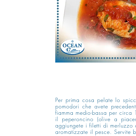
Per prima cosa pelate lo spicc
pomodori che avete precedent
fiamma medio-bassa per circa 1
il peperoncino (olive a piace
aggiungete i filetti di merluzzo
aromatizzate il pesce. Servite 