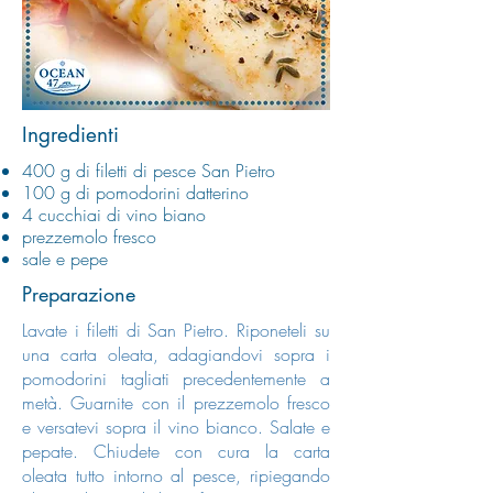
Ingredienti
400 g di filetti di pesce San Pietro
100 g di pomodorini datterino
4 cucchiai di vino biano
prezzemolo fresco
sale e pepe
Preparazione
Lavate i filetti di San Pietro. Riponeteli su
una carta oleata, adagiandovi sopra i
pomodorini tagliati precedentemente a
metà.
Guarnite con il prezzemolo fresco
e versatevi sopra il vino bianco. Salate e
pepate.
Chiudete con cura la carta
oleata tutto intorno al pesce, ripiegando