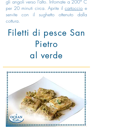
gli angoli verso l’alto.
Infornate a 200° C
per 20 minuti circa.
Aprite il
cartoccio
e
servite con il sughetto ottenuto dalla
cottura.
Filetti di pesce San
Pietro
al verde